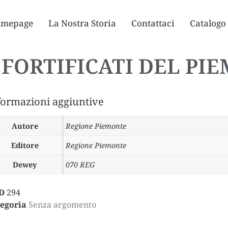
mepage
La Nostra Storia
Contattaci
Catalogo
I FORTIFICATI DEL PI
formazioni aggiuntive
Autore
Regione Piemonte
Editore
Regione Piemonte
Dewey
070 REG
D
294
egoria
Senza argomento