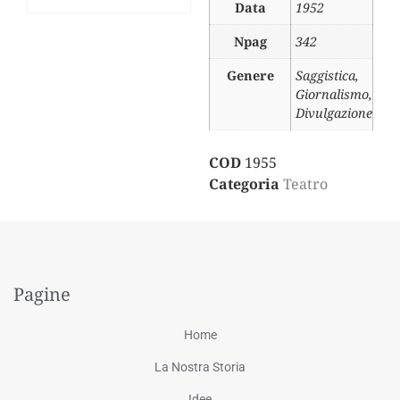
Data
1952
Npag
342
Genere
Saggistica,
Giornalismo,
Divulgazione
COD
1955
Categoria
Teatro
Pagine
Home
La Nostra Storia
Idee