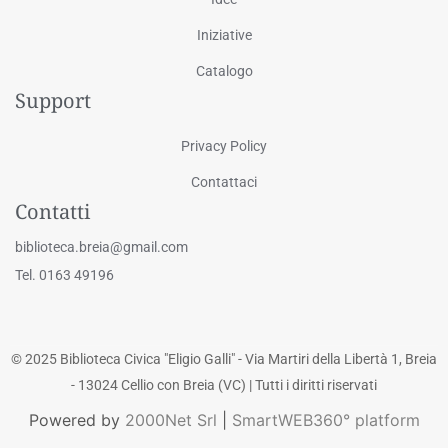
Iniziative
Catalogo
Support
Privacy Policy
Contattaci
Contatti
biblioteca.breia@gmail.com
Tel. 0163 49196
© 2025 Biblioteca Civica "Eligio Galli" - Via Martiri della Libertà 1, Breia
- 13024 Cellio con Breia (VC) | Tutti i diritti riservati
Powered by
2000Net Srl
|
SmartWEB360° platform