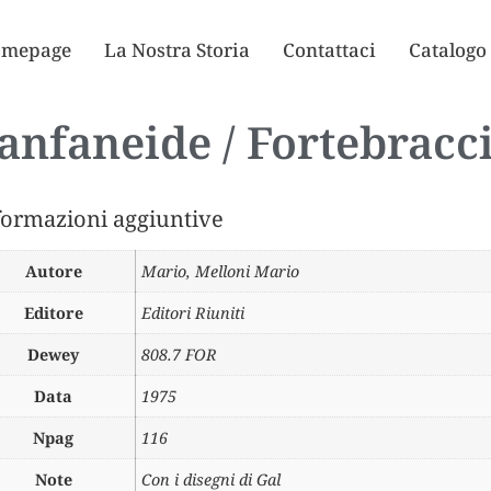
mepage
La Nostra Storia
Contattaci
Catalogo
anfaneide / Fortebracc
formazioni aggiuntive
Autore
Mario
,
Melloni Mario
Editore
Editori Riuniti
Dewey
808.7 FOR
Data
1975
Npag
116
Note
Con i disegni di Gal