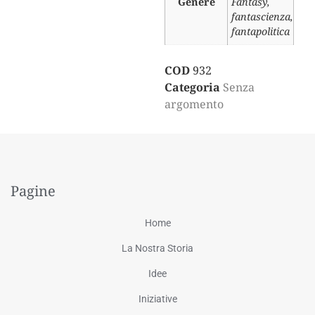
Genere
Fantasy,
fantascienza,
fantapolitica
COD
932
Categoria
Senza
argomento
Pagine
Home
La Nostra Storia
Idee
Iniziative