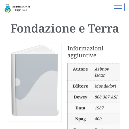
Fondazione e Terra
Informazioni
aggiuntive
Autore
Asimov
Isaac
Editore
Mondadori
Dewey
808.387 ASI
Data
1987
Npag
400