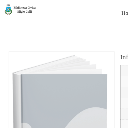
Ho
In