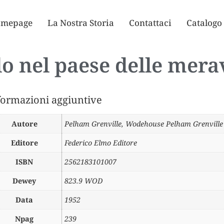
mepage
La Nostra Storia
Contattaci
Catalogo
o nel paese delle mera
formazioni aggiuntive
Autore
Pelham Grenville
,
Wodehouse Pelham Grenville
Editore
Federico Elmo Editore
ISBN
2562183101007
Dewey
823.9 WOD
Data
1952
Npag
239