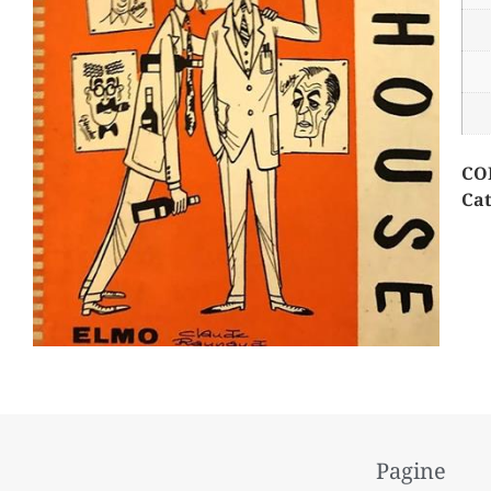
CO
Cat
Pagine