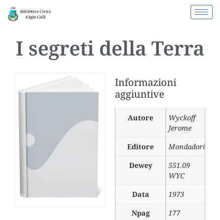
I segreti della Terra
Informazioni
aggiuntive
Autore
Wyckoff
Jerome
Editore
Mondadori
Dewey
551.09
WYC
Data
1973
Npag
177