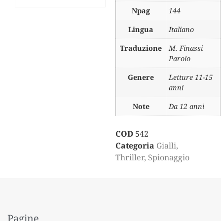
Npag
144
Lingua
Italiano
Traduzione
M. Finassi
Parolo
Genere
Letture 11-15
anni
Note
Da 12 anni
COD
542
Categoria
Gialli,
Thriller, Spionaggio
Pagine