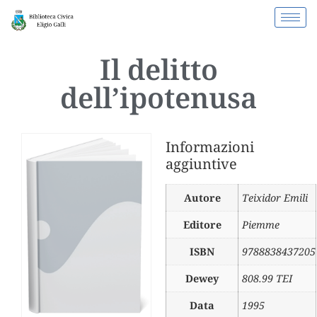
Il delitto
dell’ipotenusa
Informazioni
aggiuntive
Autore
Teixidor Emili
Editore
Piemme
ISBN
9788838437205
Dewey
808.99 TEI
Data
1995