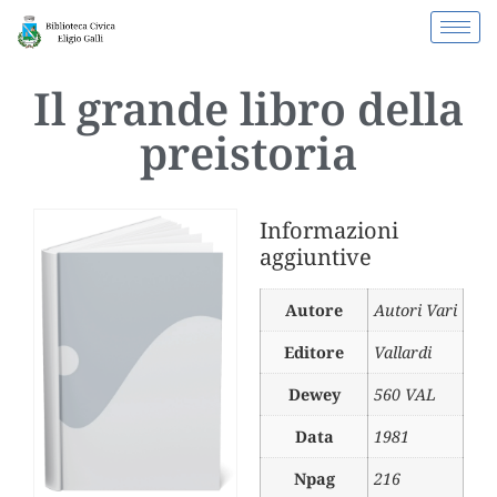
Il grande libro della
preistoria
Informazioni
aggiuntive
Autore
Autori Vari
Editore
Vallardi
Dewey
560 VAL
Data
1981
Npag
216