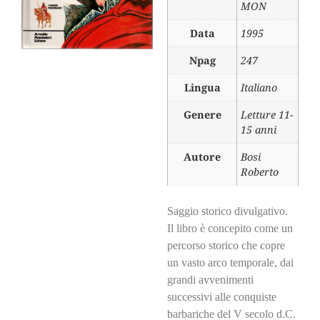
MON
Data
1995
Npag
247
Lingua
Italiano
Genere
Letture 11-
15 anni
Autore
Bosi
Roberto
Saggio storico divulgativo.
Il libro è concepito come un
percorso storico che copre
un vasto arco temporale, dai
grandi avvenimenti
successivi alle conquiste
barbariche del V secolo d.C.