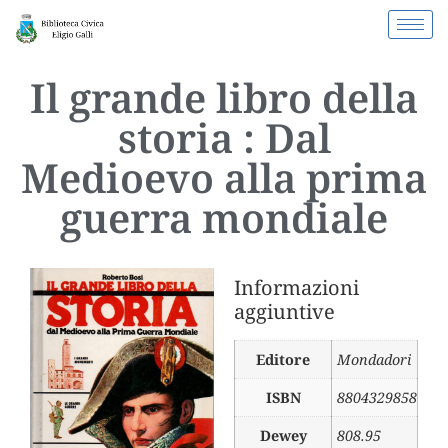
Il grande libro della
storia : Dal
Medioevo alla prima
guerra mondiale
Informazioni
aggiuntive
Editore
Mondadori
ISBN
8804329858
Dewey
808.95