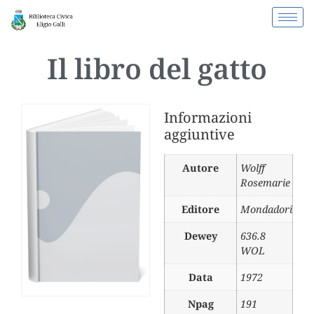
Il libro del gatto
Informazioni
aggiuntive
Autore
Wolff
Rosemarie
Editore
Mondadori
Dewey
636.8
WOL
Data
1972
Npag
191