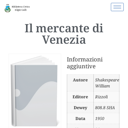
Il mercante di
Venezia
Informazioni
aggiuntive
Autore
Shakespeare
William
Editore
Rizzoli
Dewey
808.8 SHA
Data
1950