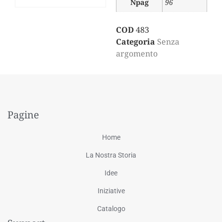
Npag
96
COD
483
Categoria
Senza
argomento
Pagine
Home
La Nostra Storia
Idee
Iniziative
Catalogo