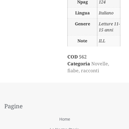
Npag
124
Lingua
Italiano
Genere
Letture 11-
15 anni
Note
ILL
COD
562
Categoria
Novelle,
fiabe, racconti
Pagine
Home