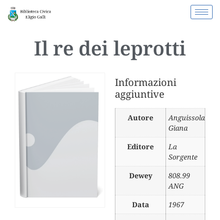
Il re dei leprotti
Informazioni
aggiuntive
Autore
Anguissola
Giana
Editore
La
Sorgente
Dewey
808.99
ANG
Data
1967