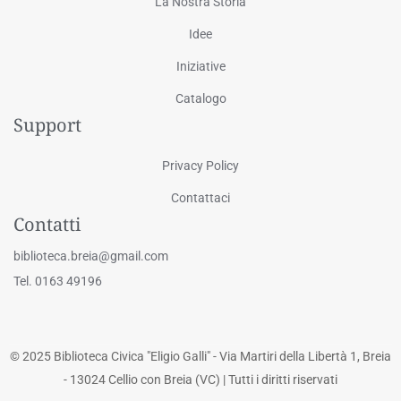
La Nostra Storia
Idee
Iniziative
Catalogo
Support
Privacy Policy
Contattaci
Contatti
biblioteca.breia@gmail.com
Tel. 0163 49196
© 2025 Biblioteca Civica "Eligio Galli" - Via Martiri della Libertà 1, Breia
- 13024 Cellio con Breia (VC) | Tutti i diritti riservati