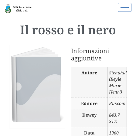
Il rosso e il nero
Informazioni
aggiuntive
Autore
Stendhal
(Beyle
Marie-
Henri)
Editore
Rusconi
Dewey
843.7
STE
Data
1960