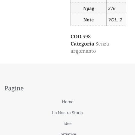
Npag
376
Note
VOL. 2
COD
598
Categoria
Senza
argomento
Pagine
Home
La Nostra Storia
Idee
Iniziative