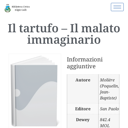
Il tartufo – Il malato
immaginario
Informazioni
aggiuntive
Autore
Molière
(Poquelin,
Jean-
Baptiste)
Editore
San Paolo
Dewey
842.4
MOL