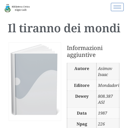
Il tiranno dei mondi
Informazioni
aggiuntive
Autore
Asimov
Isaac
Editore
Mondadori
Dewey
808.387
ASI
Data
1987
Npag
226