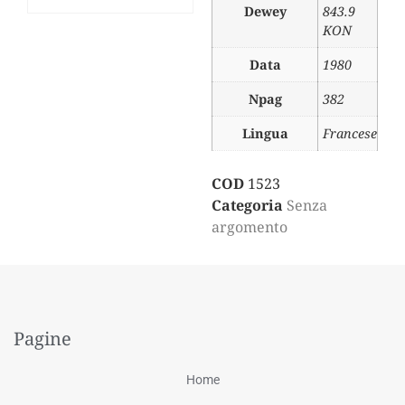
Dewey
843.9
KON
Data
1980
Npag
382
Lingua
Francese
COD
1523
Categoria
Senza
argomento
Pagine
Home