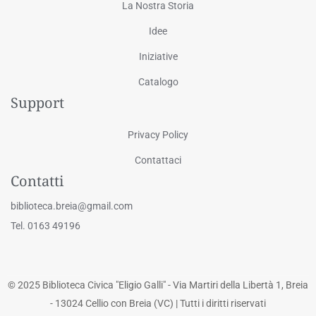
La Nostra Storia
Idee
Iniziative
Catalogo
Support
Privacy Policy
Contattaci
Contatti
biblioteca.breia@gmail.com
Tel. 0163 49196
© 2025 Biblioteca Civica "Eligio Galli" - Via Martiri della Libertà 1, Breia
- 13024 Cellio con Breia (VC) | Tutti i diritti riservati