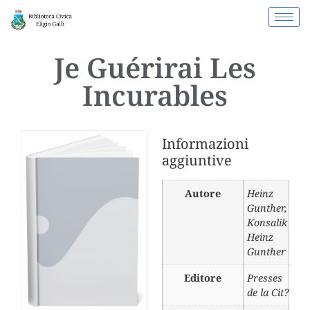
Je Guérirai Les
Incurables
Informazioni
aggiuntive
Autore
Heinz
Gunther
,
Konsalik
Heinz
Gunther
Editore
Presses
de la Cit?