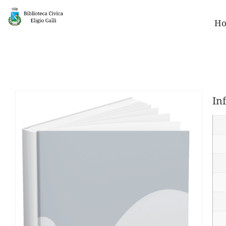
Ho
In