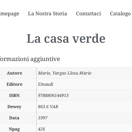
mepage
La Nostra Storia
Contattaci
Catalogo
La casa verde
formazioni aggiuntive
Autore
Mario
,
Vargas Llosa Mario
Editore
Einaudi
ISBN
9788806144913
Dewey
863.6 VAR
Data
1997
Npag
426