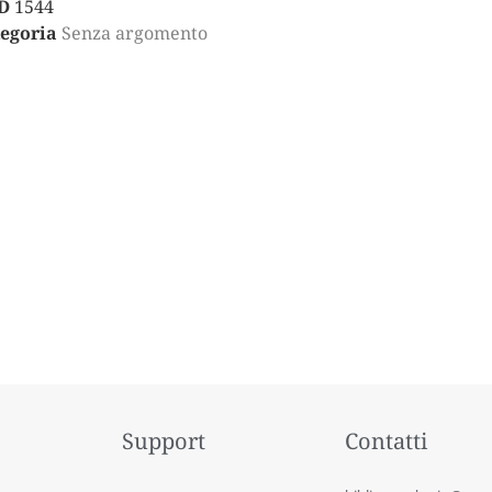
D
1544
egoria
Senza argomento
Support
Contatti