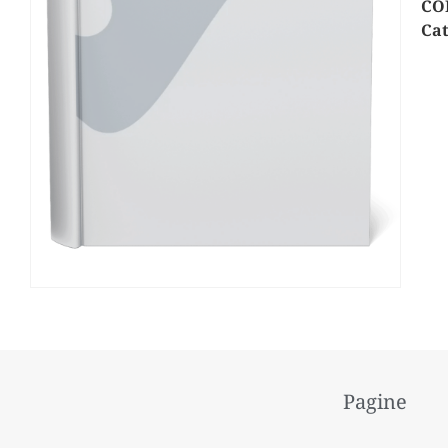
CO
Cat
Pagine