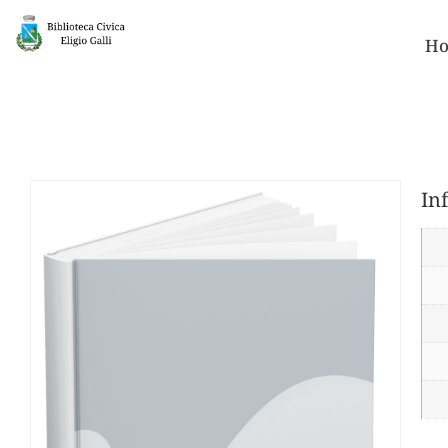
Ho
In