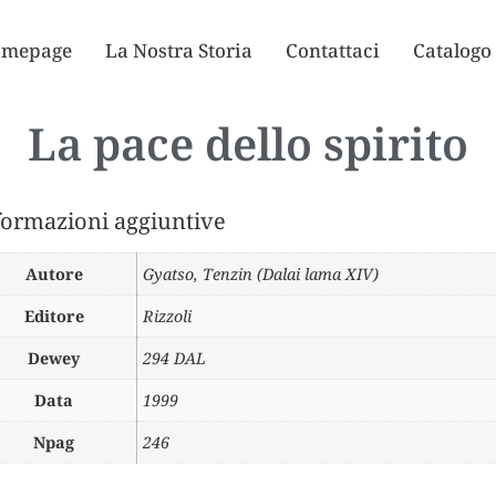
mepage
La Nostra Storia
Contattaci
Catalogo
La pace dello spirito
formazioni aggiuntive
Autore
Gyatso, Tenzin (Dalai lama XIV)
Editore
Rizzoli
Dewey
294 DAL
Data
1999
Npag
246