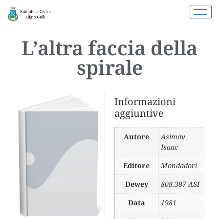
L’altra faccia della
spirale
Informazioni
aggiuntive
Autore
Asimov
Isaac
Editore
Mondadori
Dewey
808.387 ASI
Data
1981