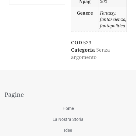
Npag
202
Genere
Fantasy,
fantascienza,
fantapolitica
COD
523
Categoria
Senza
argomento
Pagine
Home
La Nostra Storia
Idee