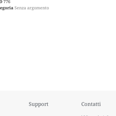
D
776
egoria
Senza argomento
Support
Contatti