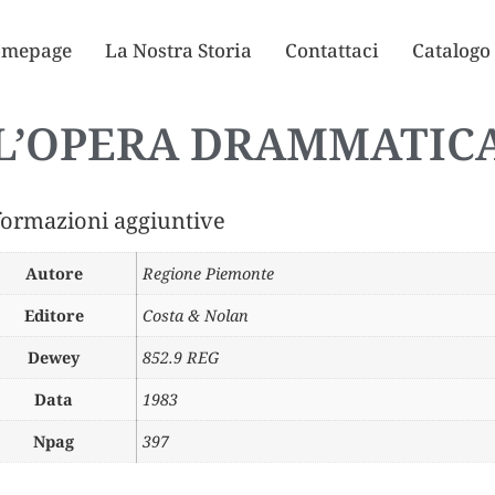
mepage
La Nostra Storia
Contattaci
Catalogo
L’OPERA DRAMMATIC
formazioni aggiuntive
Autore
Regione Piemonte
Editore
Costa & Nolan
Dewey
852.9 REG
Data
1983
Npag
397