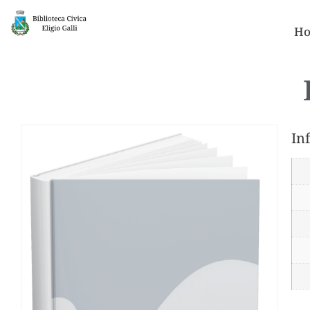
Ho
In