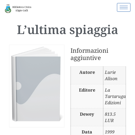
L’ultima spiaggia
Informazioni
aggiuntive
Autore
Lurie
Alison
Editore
La
Tartaruga
Edizioni
Dewey
813.5
LUR
Data
1999