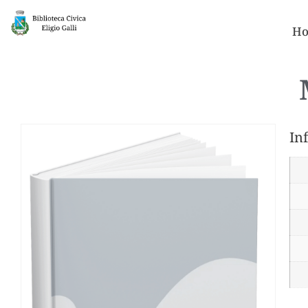
Ho
In