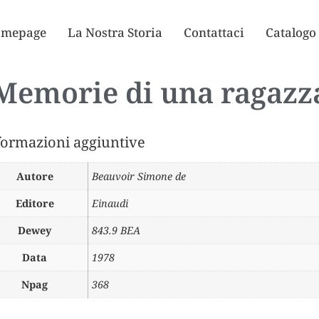
mepage
La Nostra Storia
Contattaci
Catalogo
Memorie di una ragazz
formazioni aggiuntive
Autore
Beauvoir Simone de
Editore
Einaudi
Dewey
843.9 BEA
Data
1978
Npag
368