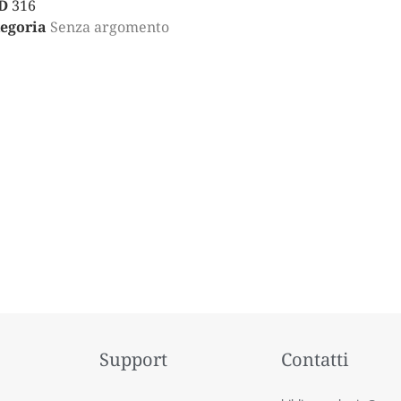
D
316
egoria
Senza argomento
Support
Contatti