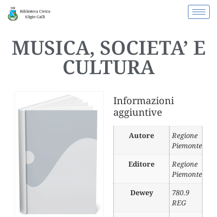
MUSICA, SOCIETA’ E
CULTURA
Informazioni
aggiuntive
Autore
Regione
Piemonte
Editore
Regione
Piemonte
Dewey
780.9
REG