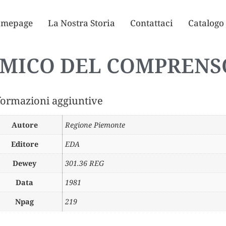
mepage
La Nostra Storia
Contattaci
Catalogo
MICO DEL COMPRENS
formazioni aggiuntive
Autore
Regione Piemonte
Editore
EDA
Dewey
301.36 REG
Data
1981
Npag
219