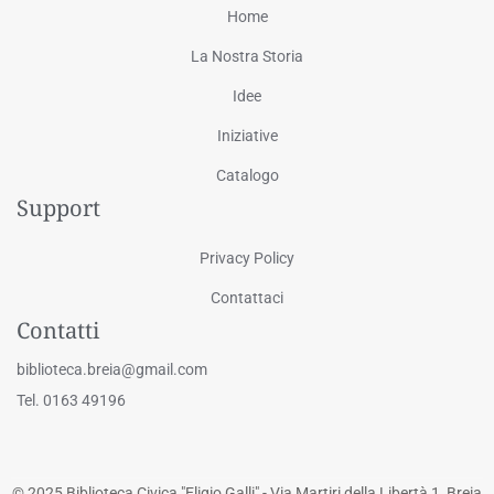
Home
La Nostra Storia
Idee
Iniziative
Catalogo
Support
Privacy Policy
Contattaci
Contatti
biblioteca.breia@gmail.com
Tel. 0163 49196
© 2025 Biblioteca Civica "Eligio Galli" - Via Martiri della Libertà 1, Breia