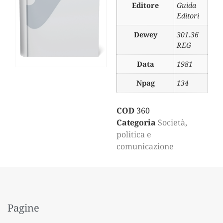
Editore
Guida
Editori
Dewey
301.36
REG
Data
1981
Npag
134
COD
360
Categoria
Società,
politica e
comunicazione
Pagine