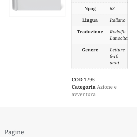
Npag
63
Lingua
Italiano
Traduzione
Rodolfo
Lanocita
Genere
Letture
6-10
anni
COD
1795
Categoria
Azione e
avventura
Pagine