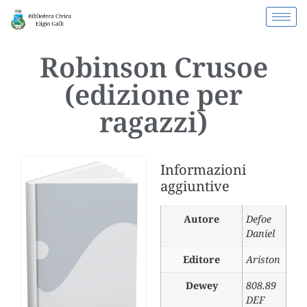
Robinson Crusoe
(edizione per
ragazzi)
Informazioni
aggiuntive
Autore
Defoe
Daniel
Editore
Ariston
Dewey
808.89
DEF