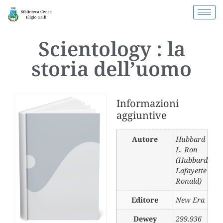
Scientology : la
storia dell’uomo
Informazioni
aggiuntive
Autore
Hubbard
L. Ron
(Hubbard
Lafayette
Ronald)
Editore
New Era
Dewey
299.936