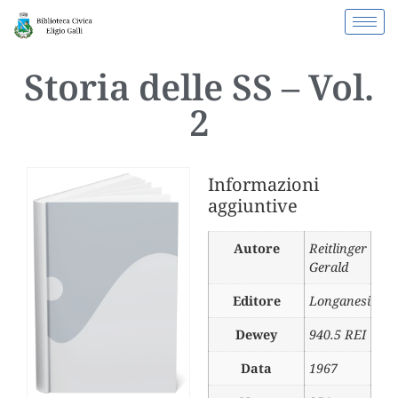
Storia delle SS – Vol.
2
Informazioni
aggiuntive
Autore
Reitlinger
Gerald
Editore
Longanesi
Dewey
940.5 REI
Data
1967