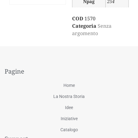
Npag
254
COD
1570
Categoria
Senza
argomento
Pagine
Home
La Nostra Storia
Idee
Iniziative
Catalogo