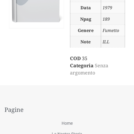
Data
1979
Npag
189
Genere
Fumetto
Note
ILL
COD
35
Categoria
Senza
argomento
Pagine
Home
La Nostra Storia