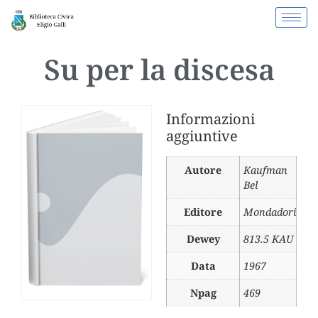
Su per la discesa
Informazioni
aggiuntive
Autore
Kaufman
Bel
Editore
Mondadori
Dewey
813.5 KAU
Data
1967
Npag
469