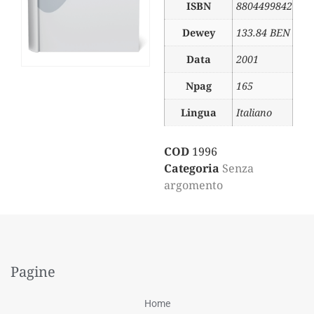
ISBN
8804499842
Dewey
133.84 BEN
Data
2001
Npag
165
Lingua
Italiano
COD
1996
Categoria
Senza
argomento
Pagine
Home