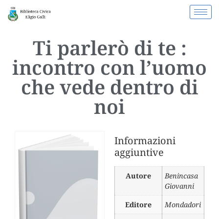
Ti parlerò di te :
incontro con l’uomo
che vede dentro di
noi
Informazioni
aggiuntive
Autore
Benincasa
Giovanni
Editore
Mondadori