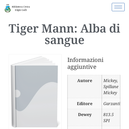
Tiger Mann: Alba di
sangue
Informazioni
aggiuntive
Autore
Mickey
,
Spillane
Mickey
Editore
Garzanti
Dewey
813.5
SPI