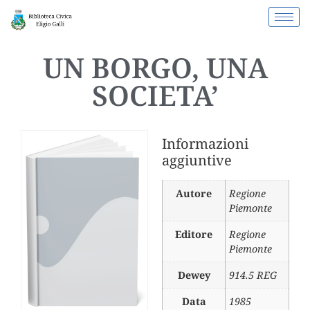
UN BORGO, UNA
SOCIETA’
Informazioni
aggiuntive
Autore
Regione
Piemonte
Editore
Regione
Piemonte
Dewey
914.5 REG
Data
1985