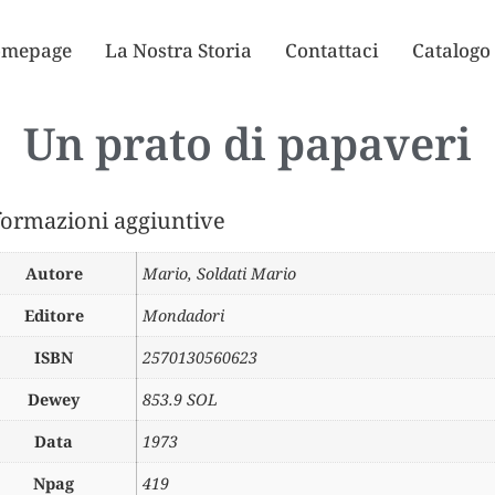
mepage
La Nostra Storia
Contattaci
Catalogo
Un prato di papaveri
formazioni aggiuntive
Autore
Mario
,
Soldati Mario
Editore
Mondadori
ISBN
2570130560623
Dewey
853.9 SOL
Data
1973
Npag
419