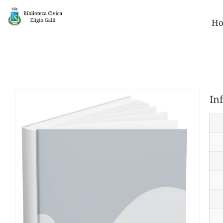
Ho
In