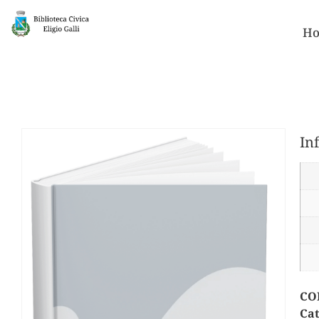
Ho
In
CO
Cat