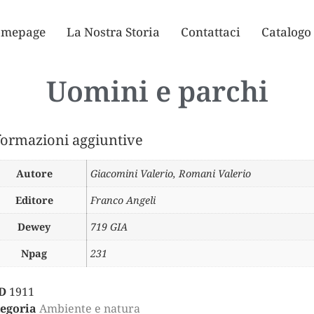
mepage
La Nostra Storia
Contattaci
Catalogo
Uomini e parchi
formazioni aggiuntive
Autore
Giacomini Valerio
,
Romani Valerio
Editore
Franco Angeli
Dewey
719 GIA
Npag
231
D
1911
egoria
Ambiente e natura