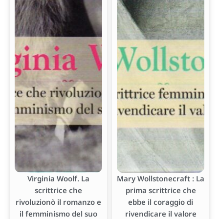
Virginia Woolf. La
Mary Wollstonecraft : La
scrittrice che
prima scrittrice che
rivoluzionò il romanzo e
ebbe il coraggio di
il femminismo del suo
rivendicare il valore