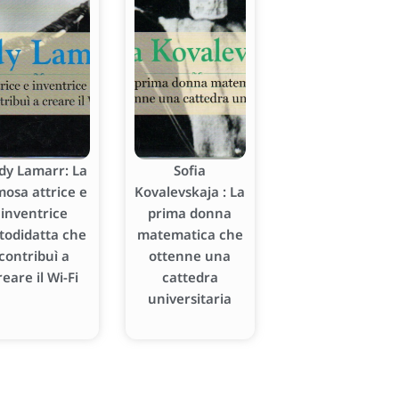
dy Lamarr: La
Sofia
mosa attrice e
Kovalevskaja : La
inventrice
prima donna
todidatta che
matematica che
contribuì a
ottenne una
reare il Wi-Fi
cattedra
universitaria