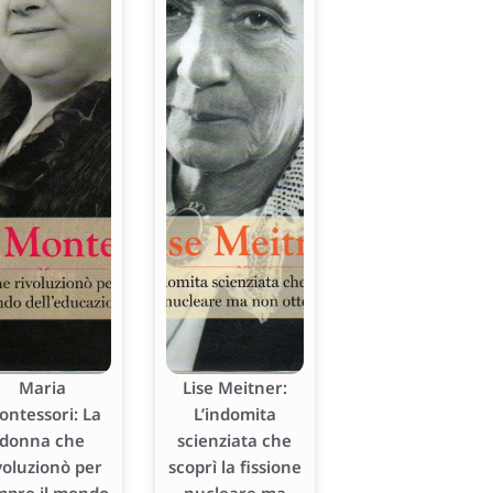
Maria
Lise Meitner:
ontessori: La
L’indomita
donna che
scienziata che
voluzionò per
scoprì la fissione