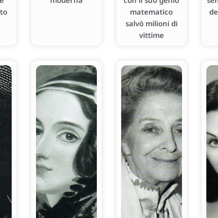
 e
moderna
con il suo genio
se
oto
matematico
de
salvò milioni di
vittime