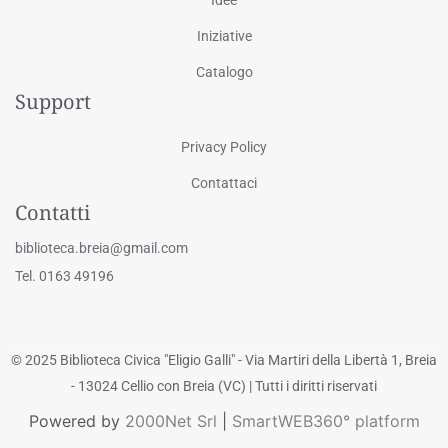
Iniziative
Catalogo
Support
Privacy Policy
Contattaci
Contatti
biblioteca.breia@gmail.com
Tel. 0163 49196
© 2025 Biblioteca Civica "Eligio Galli" - Via Martiri della Libertà 1, Breia
- 13024 Cellio con Breia (VC) | Tutti i diritti riservati
Powered by
2000Net Srl
|
SmartWEB360° platform