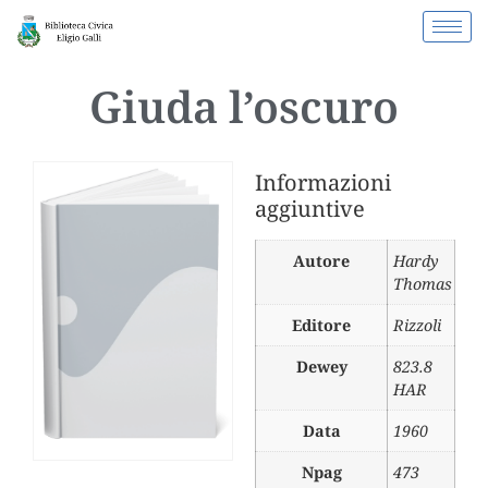
Giuda l’oscuro
Informazioni
aggiuntive
Autore
Hardy
Thomas
Editore
Rizzoli
Dewey
823.8
HAR
Data
1960
Npag
473