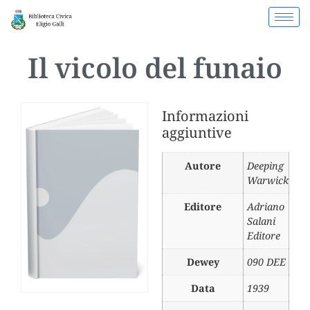
Il vicolo del funaio
Informazioni
aggiuntive
Autore
Deeping
Warwick
Editore
Adriano
Salani
Editore
Dewey
090 DEE
Data
1939