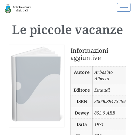
Le piccole vacanze
Informazioni
aggiuntive
Autore
Arbasino
Alberto
Editore
Einaudi
ISBN
5000089473489
Dewey
853.9 ARB
Data
1971