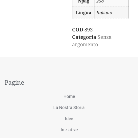
Npag
258
Lingua
Italiano
COD
893
Categoria
Senza
argomento
Pagine
Home
La Nostra Storia
Idee
Iniziative