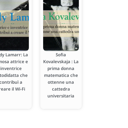
dy Lamarr: La
Sofia
mosa attrice e
Kovalevskaja : La
inventrice
prima donna
todidatta che
matematica che
contribuì a
ottenne una
reare il Wi-Fi
cattedra
universitaria