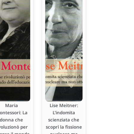
Maria
Lise Meitner:
ontessori: La
L’indomita
donna che
scienziata che
voluzionò per
scoprì la fissione