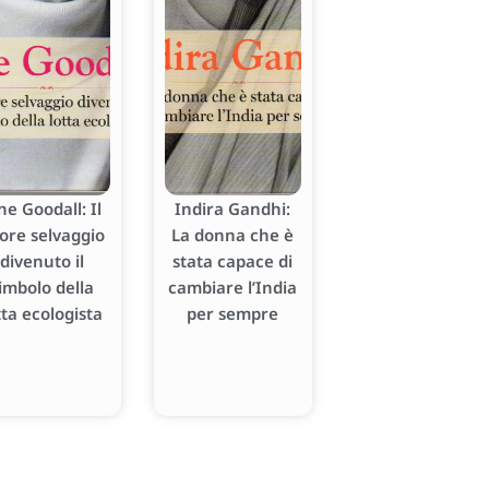
ne Goodall: Il
Indira Gandhi:
ore selvaggio
La donna che è
divenuto il
stata capace di
imbolo della
cambiare l’India
tta ecologista
per sempre