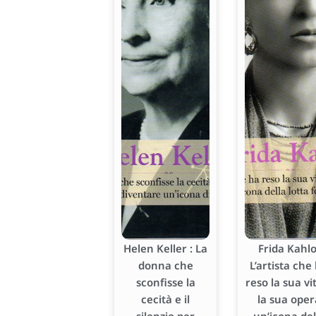
Helen Keller : La
Frida Kahlo
donna che
L’artista che
sconfisse la
reso la sua vi
cecità e il
la sua oper